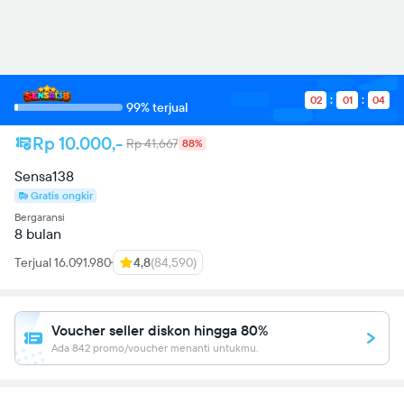
7.31734 11.925 5.92804
14.2139 5.92804C15.3033
5.92804 16.4528 6.12794
16.4528
6.12794V8.6067H15.1934C13.954
8.6067 13.5642 9.38631
02
01
04
13.5642
99% terjual
10.1759V12.065H16.3328L15.8931
14.9735H13.5642V22C18.3418
Rp 10.000,-
Rp 41,667
88%
21.2504 22 17.0825 22
12.065L21.99 12.055Z">
Sensa138
Gratis ongkir
Bergaransi
8 bulan
Terjual 16.091.980
4,8
(84,590)
Voucher seller diskon hingga 80%
Ada 842 promo/voucher menanti untukmu.