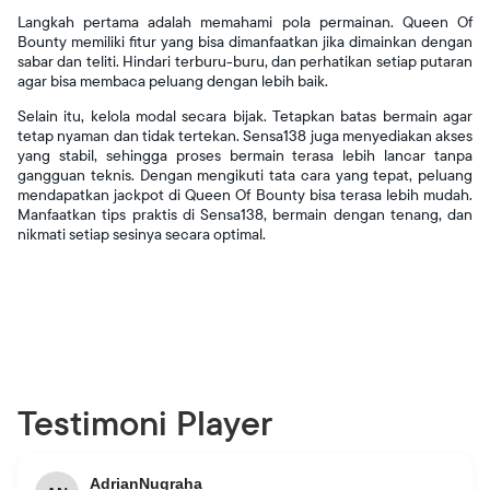
Langkah pertama adalah memahami pola permainan. Queen Of
Bounty memiliki fitur yang bisa dimanfaatkan jika dimainkan dengan
sabar dan teliti. Hindari terburu-buru, dan perhatikan setiap putaran
agar bisa membaca peluang dengan lebih baik.
Selain itu, kelola modal secara bijak. Tetapkan batas bermain agar
tetap nyaman dan tidak tertekan. Sensa138 juga menyediakan akses
yang stabil, sehingga proses bermain terasa lebih lancar tanpa
gangguan teknis. Dengan mengikuti tata cara yang tepat, peluang
mendapatkan jackpot di Queen Of Bounty bisa terasa lebih mudah.
Manfaatkan tips praktis di Sensa138, bermain dengan tenang, dan
nikmati setiap sesinya secara optimal.
https://acdmembers-test.dermcoll.edu.au/
https://acdmembers-test.dermcoll.edu.au/
https://acdmembers-test.dermcoll.edu.au/
https://acdmembers-test.dermcoll.edu.au/
Testimoni Player
AdrianNugraha